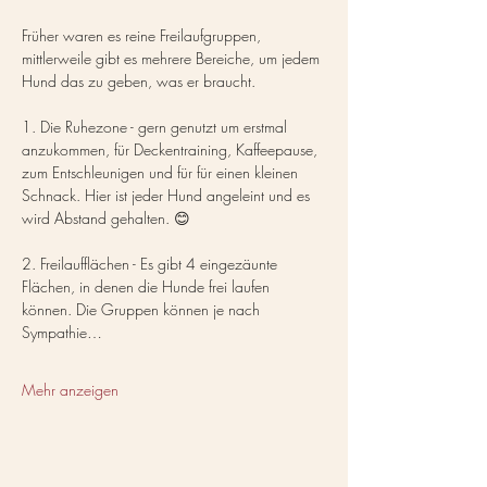
Früher waren es reine Freilaufgruppen, 
mittlerweile gibt es mehrere Bereiche, um jedem 
Hund das zu geben, was er braucht.
1. Die Ruhezone - gern genutzt um erstmal 
anzukommen, für Deckentraining, Kaffeepause, 
zum Entschleunigen und für für einen kleinen 
Schnack. Hier ist jeder Hund angeleint und es 
wird Abstand gehalten. 😊
2. Freilaufflächen - Es gibt 4 eingezäunte 
Flächen, in denen die Hunde frei laufen 
können. Die Gruppen können je nach 
Sympathie…
Mehr anzeigen