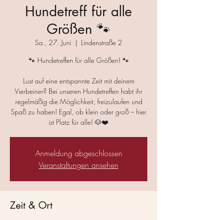
Hundetreff für alle
Größen 🐾
Sa., 27. Juni
  |  
Lindenstraße 2
🐾 Hundetreffen für alle Größen! 🐾
Lust auf eine entspannte Zeit mit deinem
Vierbeiner? Bei unseren Hundetreffen habt ihr
regelmäßig die Möglichkeit, freizulaufen und
Spaß zu haben! Egal, ob klein oder groß – hier
ist Platz für alle! 🐶❤️
Anmeldung abgeschlossen
Veranstaltungen ansehen
Zeit & Ort