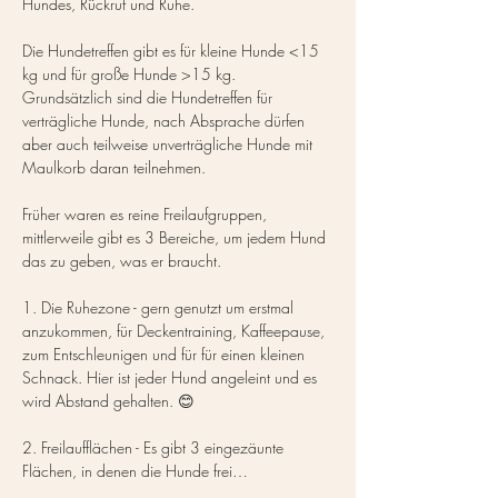
Hundes, Rückruf und Ruhe.
Die Hundetreffen gibt es für kleine Hunde <15 
kg und für große Hunde >15 kg. 
Grundsätzlich sind die Hundetreffen für 
verträgliche Hunde, nach Absprache dürfen 
aber auch teilweise unverträgliche Hunde mit 
Maulkorb daran teilnehmen.
Früher waren es reine Freilaufgruppen, 
mittlerweile gibt es 3 Bereiche, um jedem Hund 
das zu geben, was er braucht.
1. Die Ruhezone - gern genutzt um erstmal 
anzukommen, für Deckentraining, Kaffeepause, 
zum Entschleunigen und für für einen kleinen 
Schnack. Hier ist jeder Hund angeleint und es 
wird Abstand gehalten. 😊
2. Freilaufflächen - Es gibt 3 eingezäunte 
Flächen, in denen die Hunde frei…