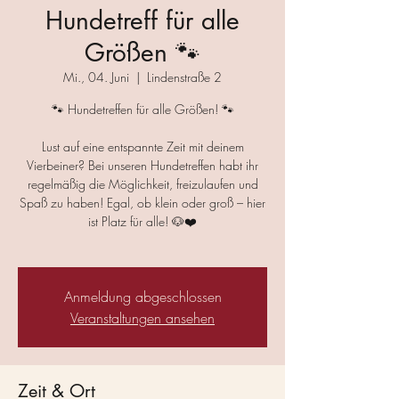
Hundetreff für alle
Größen 🐾
Mi., 04. Juni
  |  
Lindenstraße 2
🐾 Hundetreffen für alle Größen! 🐾
Lust auf eine entspannte Zeit mit deinem
Vierbeiner? Bei unseren Hundetreffen habt ihr
regelmäßig die Möglichkeit, freizulaufen und
Spaß zu haben! Egal, ob klein oder groß – hier
ist Platz für alle! 🐶❤️
Anmeldung abgeschlossen
Veranstaltungen ansehen
Zeit & Ort