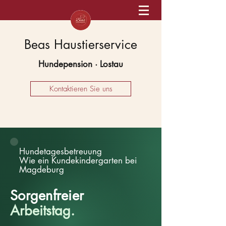
Beas Haustierservice
Hundepension · Lostau
Kontaktieren Sie uns
Hundetagesbetreuung
Wie ein Kundekindergarten bei
Magdeburg
Sorgenfreier
Arbeitstag.