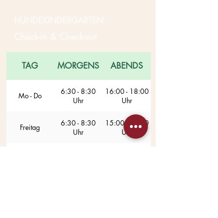
HUNDEKINDERGARTEN
Check-in & Check-out
TAG
MORGENS
ABENDS
6:30 - 8:30
16:00 - 18:00
Mo - Do
Uhr
Uhr
6:30 - 8:30
15:00 - 17:00
Freitag
Uhr
Uhr
Sa / So
geschlossen
🕐
Bitte Zeiten einhalten