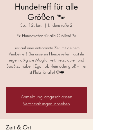
Hundetreff für alle
Größen 🐾
So., 12. Jan.
  |  
Lindenstraße 2
🐾 Hundetreffen für alle Größen! 🐾
Lust auf eine entspannte Zeit mit deinem
Vierbeiner? Bei unseren Hundetreffen habt ihr
regelmäßig die Möglichkeit, freizulaufen und
Spaß zu haben! Egal, ob klein oder groß – hier
ist Platz für alle! 🐶❤️
Anmeldung abgeschlossen
Veranstaltungen ansehen
Zeit & Ort