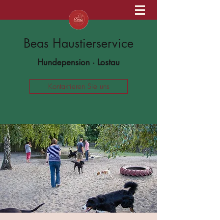
Beas Haustierservice
Hundepension · Lostau
Kontaktieren Sie uns