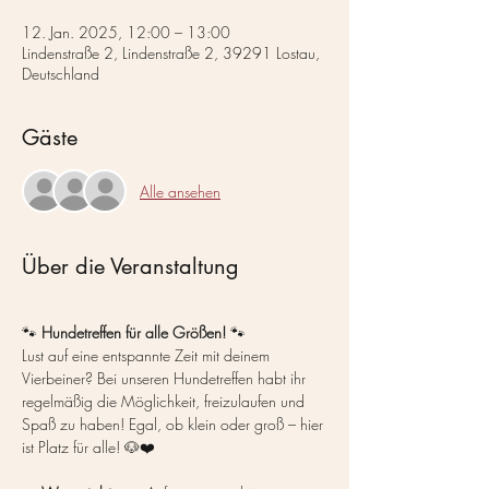
12. Jan. 2025, 12:00 – 13:00
Lindenstraße 2, Lindenstraße 2, 39291 Lostau,
Deutschland
Gäste
Alle ansehen
Über die Veranstaltung
🐾 
Hundetreffen für alle Größen!
 🐾
Lust auf eine entspannte Zeit mit deinem 
Vierbeiner? Bei unseren Hundetreffen habt ihr 
regelmäßig die Möglichkeit, freizulaufen und 
Spaß zu haben! Egal, ob klein oder groß – hier 
ist Platz für alle! 🐶❤️