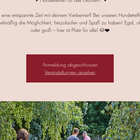
🐾 Hundetreffen für alle Größen! 🐾
f eine entspannte Zeit mit deinem Vierbeiner? Bei unseren Hundetref
gelmäßig die Möglichkeit, freizulaufen und Spaß zu haben! Egal, o
oder groß – hier ist Platz für alle! 🐶❤️
Anmeldung abgeschlossen
Veranstaltungen ansehen