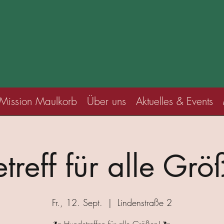
Mission Maulkorb
Über uns
Aktuelles & Events
treff für alle Grö
Fr., 12. Sept.
  |  
Lindenstraße 2