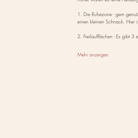
1. Die Ruhezone - gern genut
einen kleinen Schnack. Hier i
2. Freilaufflächen - Es gibt 
Mehr anzeigen