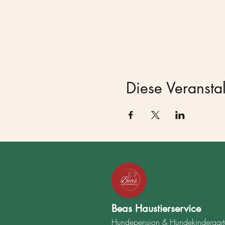
Diese Veranstal
Beas Haustierservice
Hundepension & Hundekindergarte