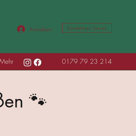
Kontaktieren Sie uns
Anmelden
Mehr
0179 79 23 214
ßen 🐾