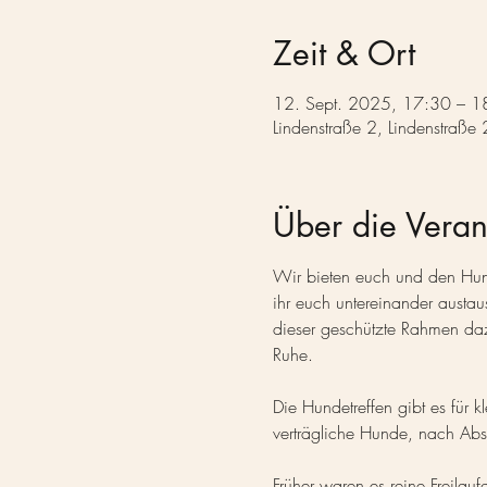
Zeit & Ort
12. Sept. 2025, 17:30 – 1
Lindenstraße 2, Lindenstraße
Über die Veran
Wir bieten euch und den Hund
ihr euch untereinander austa
dieser geschützte Rahmen daz
Ruhe.
Die Hundetreffen gibt es für
verträgliche Hunde, nach Abs
Früher waren es reine Freilau