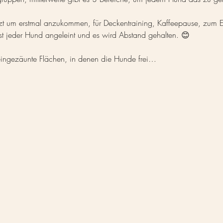
zt um erstmal anzukommen, für Deckentraining, Kaffeepause, zum En
st jeder Hund angeleint und es wird Abstand gehalten. 😊
3 eingezäunte Flächen, in denen die Hunde frei…