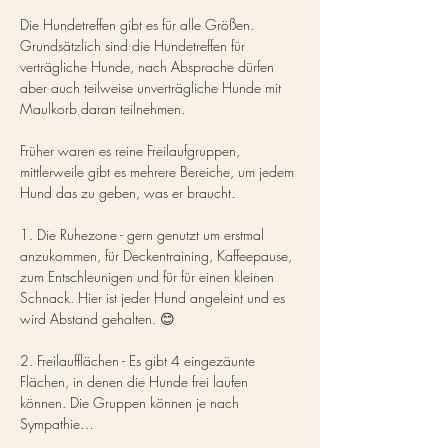
Die Hundetreffen gibt es für alle Größen. 
Grundsätzlich sind die Hundetreffen für 
verträgliche Hunde, nach Absprache dürfen 
aber auch teilweise unverträgliche Hunde mit 
Maulkorb daran teilnehmen.
Früher waren es reine Freilaufgruppen, 
mittlerweile gibt es mehrere Bereiche, um jedem 
Hund das zu geben, was er braucht.
1. Die Ruhezone - gern genutzt um erstmal 
anzukommen, für Deckentraining, Kaffeepause, 
zum Entschleunigen und für für einen kleinen 
Schnack. Hier ist jeder Hund angeleint und es 
wird Abstand gehalten. 😊
2. Freilaufflächen - Es gibt 4 eingezäunte 
Flächen, in denen die Hunde frei laufen 
können. Die Gruppen können je nach 
Sympathie…