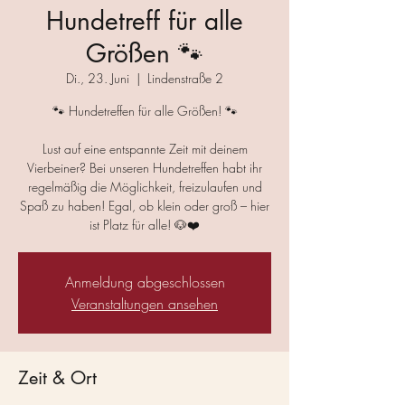
Hundetreff für alle
Größen 🐾
Di., 23. Juni
  |  
Lindenstraße 2
🐾 Hundetreffen für alle Größen! 🐾
Lust auf eine entspannte Zeit mit deinem
Vierbeiner? Bei unseren Hundetreffen habt ihr
regelmäßig die Möglichkeit, freizulaufen und
Spaß zu haben! Egal, ob klein oder groß – hier
ist Platz für alle! 🐶❤️
Anmeldung abgeschlossen
Veranstaltungen ansehen
Zeit & Ort