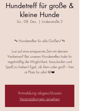
Hundetreff für große &
kleine Hunde
So., 08. Dez.
  |  
Lindenstraße 2
🐾 Hundetreffen für alle Größen! 🐾
Lust auf eine entspannte Zeit mit deinem
Vierbeiner? Bei unseren Hundetreffen habt ihr
regelmäßig die Möglichkeit, freizulaufen und
Spaß zu haben! Egal, ob klein oder groß – hier
ist Platz für alle! 🐶❤️
Anmeldung abgeschlossen
Veranstaltungen ansehen