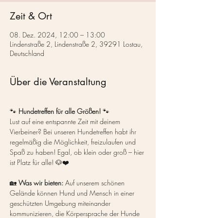
Zeit & Ort
08. Dez. 2024, 12:00 – 13:00
Lindenstraße 2, Lindenstraße 2, 39291 Lostau,
Deutschland
Über die Veranstaltung
🐾 
Hundetreffen für alle Größen!
 🐾
Lust auf eine entspannte Zeit mit deinem 
Vierbeiner? Bei unseren Hundetreffen habt ihr 
regelmäßig die Möglichkeit, freizulaufen und 
Spaß zu haben! Egal, ob klein oder groß – hier 
ist Platz für alle! 🐶❤️
🏡 
Was wir bieten:
 Auf unserem schönen 
Gelände können Hund und Mensch in einer 
geschützten Umgebung miteinander 
kommunizieren, die Körpersprache der Hunde 