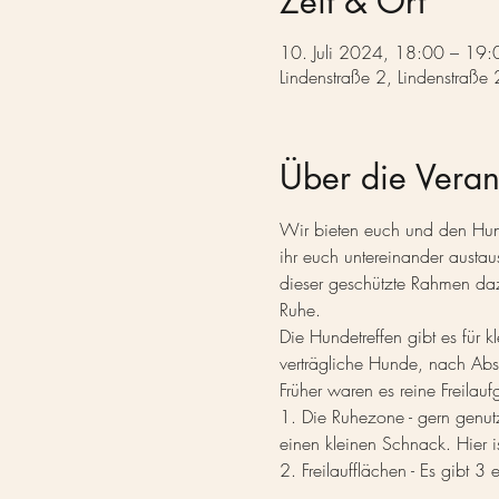
Zeit & Ort
10. Juli 2024, 18:00 – 19:
Lindenstraße 2, Lindenstraße
Über die Veran
Wir bieten euch und den Hund
ihr euch untereinander austa
dieser geschützte Rahmen daz
Ruhe.
Die Hundetreffen gibt es für
verträgliche Hunde, nach Abs
Früher waren es reine Freilau
1. Die Ruhezone - gern genut
einen kleinen Schnack. Hier i
2. Freilaufflächen - Es gibt 