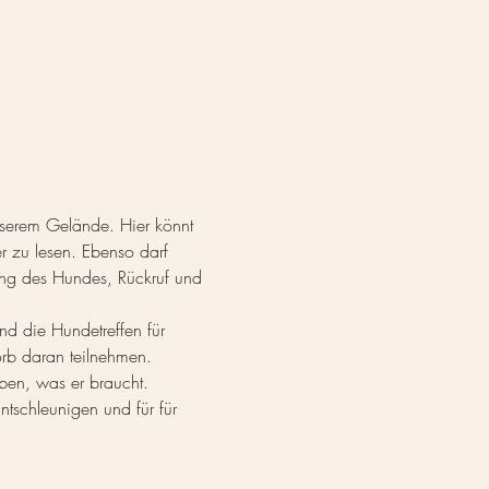
serem Gelände. Hier könnt 
r zu lesen. Ebenso darf 
ung des Hundes, Rückruf und 
d die Hundetreffen für 
rb daran teilnehmen.
ben, was er braucht.
tschleunigen und für für 