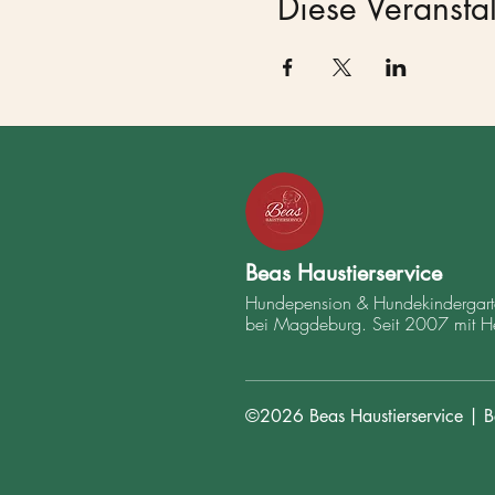
Diese Veranstal
Beas Haustierservice
Hundepension & Hundekindergarte
bei Magdeburg. Seit 2007 mit H
©2026 Beas Haustierservice | Be