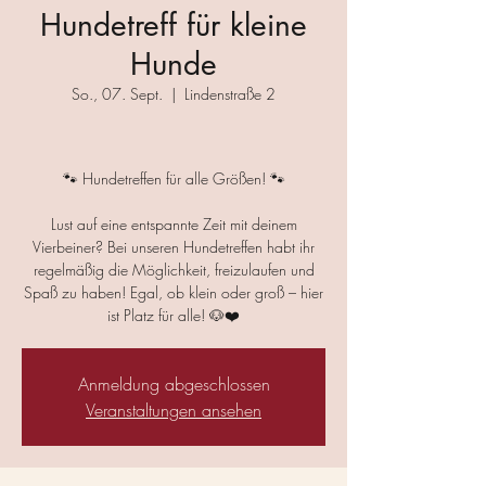
Hundetreff für kleine
Hunde
So., 07. Sept.
  |  
Lindenstraße 2
🐾 Hundetreffen für alle Größen! 🐾
Lust auf eine entspannte Zeit mit deinem
Vierbeiner? Bei unseren Hundetreffen habt ihr
regelmäßig die Möglichkeit, freizulaufen und
Spaß zu haben! Egal, ob klein oder groß – hier
ist Platz für alle! 🐶❤️
Anmeldung abgeschlossen
Veranstaltungen ansehen