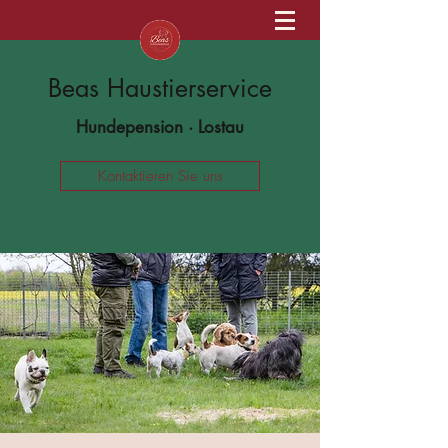
Beas Haustierservice
Hundepension · Lostau
Kontaktieren Sie uns