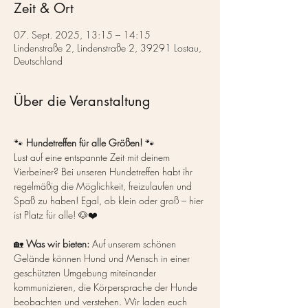
Zeit & Ort
07. Sept. 2025, 13:15 – 14:15
Lindenstraße 2, Lindenstraße 2, 39291 Lostau,
Deutschland
Über die Veranstaltung
🐾 
Hundetreffen für alle Größen!
 🐾
Lust auf eine entspannte Zeit mit deinem 
Vierbeiner? Bei unseren Hundetreffen habt ihr 
regelmäßig die Möglichkeit, freizulaufen und 
Spaß zu haben! Egal, ob klein oder groß – hier 
ist Platz für alle! 🐶❤️
🏡 
Was wir bieten:
 Auf unserem schönen 
Gelände können Hund und Mensch in einer 
geschützten Umgebung miteinander 
kommunizieren, die Körpersprache der Hunde 
beobachten und verstehen. Wir laden euch 