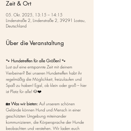
Zeit & Ort
05. Okt. 2025, 13:15 – 14:15
Lindenstraße 2, Lindenstraße 2, 39291 Lostau,
Deutschland
Über die Veranstaltung
🐾 
Hundetreffen für alle Größen!
 🐾
Lust auf eine entspannte Zeit mit deinem 
Vierbeiner? Bei unseren Hundetreffen habt ihr 
regelmäßig die Möglichkeit, freizulaufen und 
Spaß zu haben! Egal, ob klein oder groß – hier 
ist Platz für alle! 🐶❤️
🏡 
Was wir bieten:
 Auf unserem schönen 
Gelände können Hund und Mensch in einer 
geschützten Umgebung miteinander 
kommunizieren, die Körpersprache der Hunde 
beobachten und verstehen. Wir laden euch 