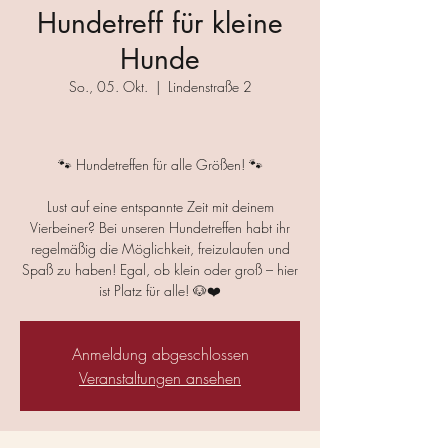
Hundetreff für kleine
Hunde
So., 05. Okt.
  |  
Lindenstraße 2
🐾 Hundetreffen für alle Größen! 🐾
Lust auf eine entspannte Zeit mit deinem
Vierbeiner? Bei unseren Hundetreffen habt ihr
regelmäßig die Möglichkeit, freizulaufen und
Spaß zu haben! Egal, ob klein oder groß – hier
ist Platz für alle! 🐶❤️
Anmeldung abgeschlossen
Veranstaltungen ansehen