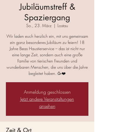
Jubiläumstreff &
Spaziergang
So., 23. März
  |  
Lostau
Wir laden euch herzlich ein, mit uns gemeinsam
ein ganz besonderes Jubiläum zu feiern! 18
Jahre Beas Haustierservice – das ist nicht nur
eine lange Zeit, sondern auch eine große
Familie von tierischen Freunden und
wunderbaren Menschen, die uns über die Jahre
begleitet haben. 🥳❤️
Anmeldung geschlossen
Jetzt andere Veranstaltungen
ansehen
Zeit & Ort