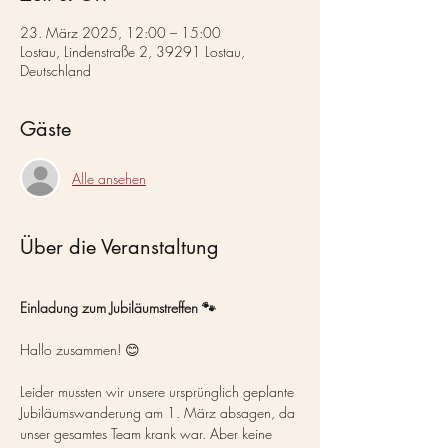
23. März 2025, 12:00 – 15:00
Lostau, Lindenstraße 2, 39291 Lostau,
Deutschland
Gäste
Alle ansehen
Über die Veranstaltung
Einladung zum Jubiläumstreffen 🐾
Hallo zusammen! 😊
Leider mussten wir unsere ursprünglich geplante 
Jubiläumswanderung am 1. März absagen, da 
unser gesamtes Team krank war. Aber keine 