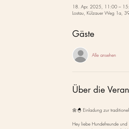
18. Apr. 2025, 11:00 – 15
Lostau, Külzauer Weg 1a, 39
Gäste
Alle ansehen
Über die Veran
🌼🐣 Einladung zur traditione
Hey liebe Hundefreunde und 