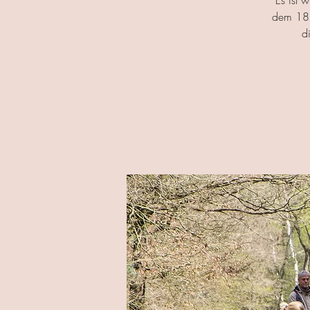
Es ist 
dem 18.
d