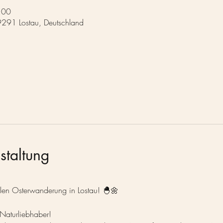
:00
291 Lostau, Deutschland
staltung
llen Osterwanderung in Lostau! 🐣🌼
Naturliebhaber!