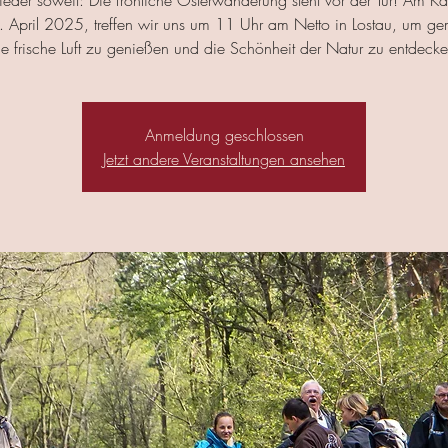
wieder soweit: Die fröhliche Osterwanderung steht vor der Tür! Am Kar
 April 2025, treffen wir uns um 11 Uhr am Netto in Lostau, um g
ie frische Luft zu genießen und die Schönheit der Natur zu entdecke
Anmeldung geschlossen
Jetzt andere Veranstaltungen ansehen