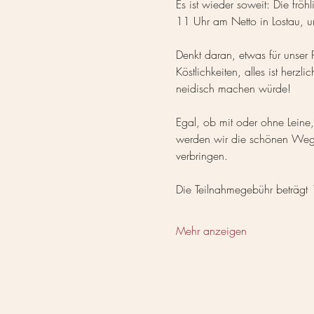
Es ist wieder soweit: Die frö
11 Uhr am Netto in Lostau, u
Denkt daran, etwas für unser 
Köstlichkeiten, alles ist herz
neidisch machen würde!
Egal, ob mit oder ohne Leine
werden wir die schönen Wege
verbringen.
Die Teilnahmegebühr beträgt
Mehr anzeigen