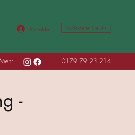
Kontaktieren Sie uns
Anmelden
Mehr
0179 79 23 214
g -