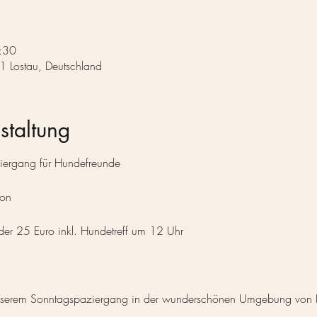
:30
1 Lostau, Deutschland
staltung
iergang für Hundefreunde
ion
er 25 Euro inkl. Hundetreff um 12 Uhr
unserem Sonntagspaziergang in der wunderschönen Umgebung von L