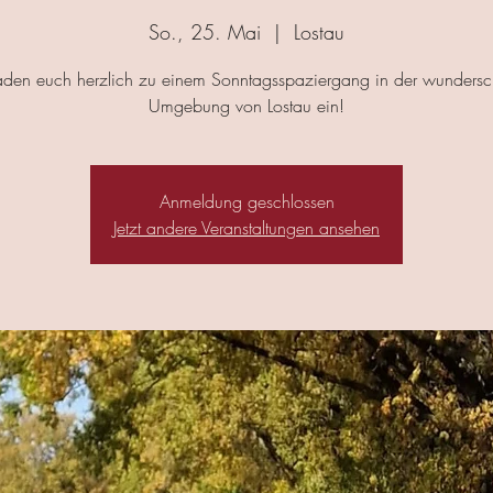
So., 25. Mai
  |  
Lostau
aden euch herzlich zu einem Sonntagsspaziergang in der wunders
Umgebung von Lostau ein!
Anmeldung geschlossen
Jetzt andere Veranstaltungen ansehen