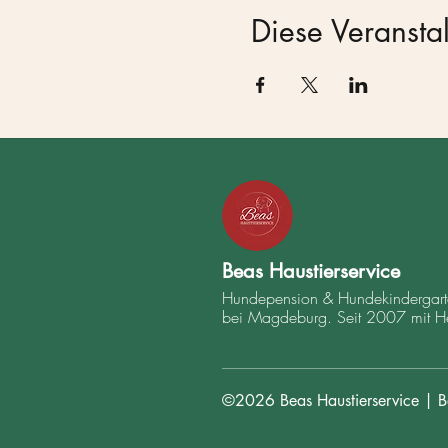
Diese Veranstal
Beas Haustierservice
Hundepension & Hundekindergarte
bei Magdeburg. Seit 2007 mit H
©2026 Beas Haustierservice | Be