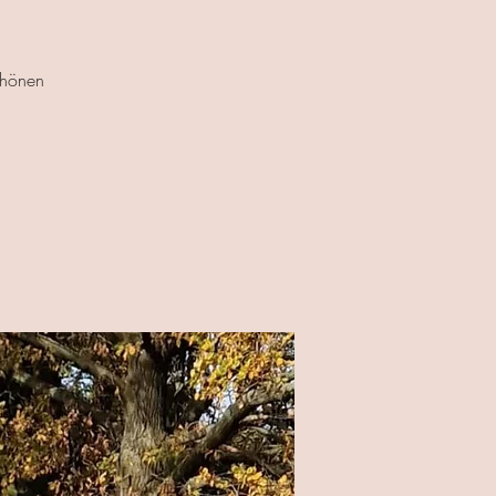
chönen