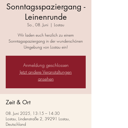
Sonntagsspaziergang -
Leinenrunde
So., 08. Juni
  |  
Lostau
Wir laden euch herzlich zu einem
Sonntagsspaziergang in der wunderschönen
Umgebung von Lostau ein!
Anmeldung geschlossen
Jetzt andere Veranstaltungen
ansehen
Zeit & Ort
08. Juni 2025, 13:15 – 14:30
Lostau, Lindenstraße 2, 39291 Lostau,
Deutschland