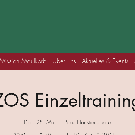
Mission Maulkorb
Über uns
Aktuelles & Events
ZOS Einzeltrainin
Do., 28. Mai
  |  
Beas Haustierservice