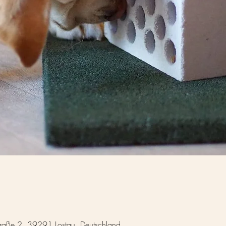
straße 2, 39291 Lostau, Deutschland