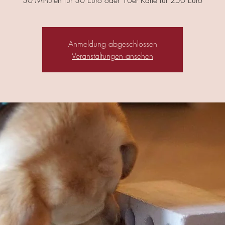
30 Minuten für 30 Euro oder 10er Karte für 250 Euro
Anmeldung abgeschlossen
Veranstaltungen ansehen