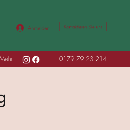
Kontaktieren Sie uns
Anmelden
Mehr
0179 79 23 214
g