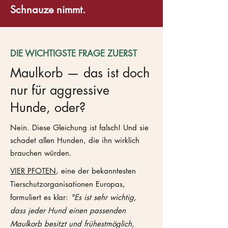
Schnauze nimmt.
DIE WICHTIGSTE FRAGE ZUERST
Maulkorb — das ist doch
nur für aggressive
Hunde, oder?
Nein. Diese Gleichung ist falsch! Und sie
schadet allen Hunden, die ihn wirklich
brauchen würden.
VIER PFOTEN
, eine der bekanntesten
Tierschutzorganisationen Europas,
formuliert es klar:
"Es ist sehr wichtig,
dass jeder Hund einen passenden
Maulkorb besitzt und frühestmöglich,