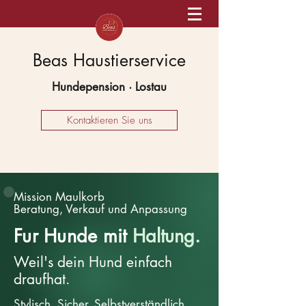
Beas Haustierservice
Hundepension · Lostau
Kontaktieren Sie uns
Mission Maulkorb
Beratung, Verkauf und Anpassung
Fur Hunde mit
Haltung.
Weil's dein Hund einfach
draufhat.
Stylisch. Sicher. Selbstverständlich.