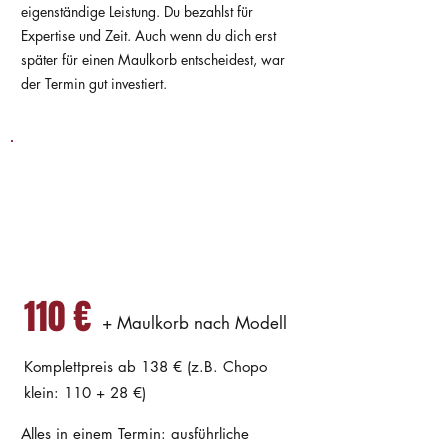
eigenständige Leistung. Du bezahlst für
Expertise und Zeit. Auch wenn du dich erst
später für einen Maulkorb entscheidest, war
der Termin gut investiert.
SCHRITT 1+2 – DAS VOLLE
PROGRAMM
Maulkorbanpassung
komplett
110 €
+ Maulkorb nach Modell
Komplettpreis ab 138 € (z.B. Chopo
klein: 110 + 28 €)​
Alles in einem Termin: ausführliche