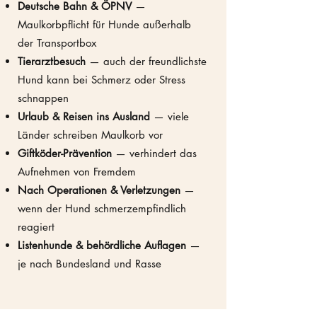
Deutsche Bahn & ÖPNV
—
Maulkorbpflicht für Hunde außerhalb
der Transportbox
Tierarztbesuch
— auch der freundlichste
Hund kann bei Schmerz oder Stress
schnappen
Urlaub & Reisen ins Ausland
— viele
Länder schreiben Maulkorb vor
Giftköder-Prävention
— verhindert das
Aufnehmen von Fremdem
Nach Operationen & Verletzungen
—
wenn der Hund schmerzempfindlich
reagiert
Listenhunde & behördliche Auflagen
—
je nach Bundesland und Rasse